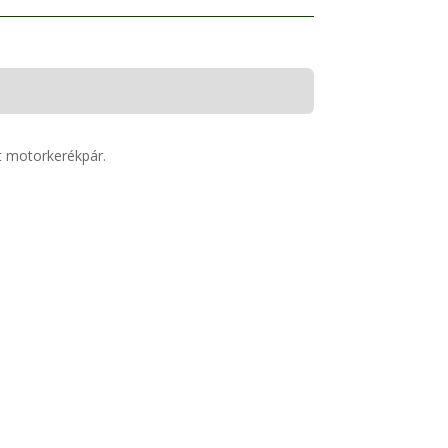
t motorkerékpár.