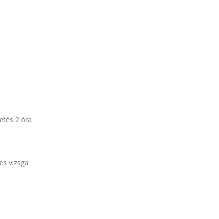
zetés 2 óra
es vizsga