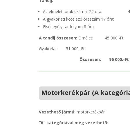
Tandíj:
Az elméleti órák száma 22 óra: 45 
A gyakorlati kötelező óraszám 17 óra: 3 
Elsősegély tanfolyam 8 óra: 10 
A tandíj összesen:
Elmélet: 45 000.-Ft
Gyakorlat: 51 000.-Ft
Összesen: 96 000.-Ft
Motorkerékpár (A kategóri
Vezethető jármű:
motorkerékpár
“A” kategóriával még vezethető: