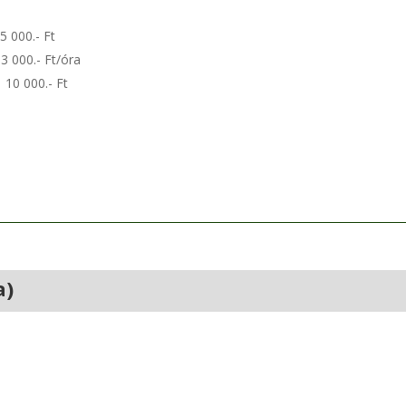
000.- Ft
000.- Ft/óra
000.- Ft
a)