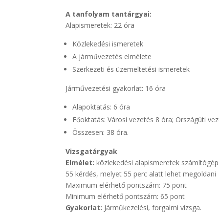
A tanfolyam tantárgyai:
Alapismeretek: 22 óra
Közlekedési ismeretek
A járművezetés elmélete
Szerkezeti és üzemeltetési ismeretek
Járművezetési gyakorlat: 16 óra
Alapoktatás: 6 óra
Főoktatás: Városi vezetés 8 óra; Országúti ve
Összesen: 38 óra.
Vizsgatárgyak
Elmélet:
közlekedési alapismeretek számítógép
55 kérdés, melyet 55 perc alatt lehet megoldani
Maximum elérhető pontszám: 75 pont
Minimum elérhető pontszám: 65 pont
Gyakorlat:
Járműkezelési, forgalmi vizsga.