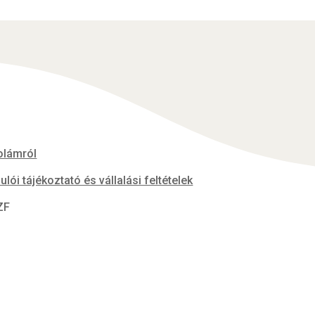
olámról
ulói tájékoztató és vállalási feltételek
ZF