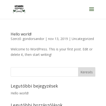
Hello world!
Szerző:
gondorsandor
|
nov 13, 2019
|
Uncategorized
Welcome to WordPress. This is your first post. Edit or
delete it, then start writing!
Legutóbbi bejegyzések
Hello world!
Legutóbbi hozzászólások