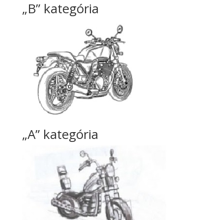
„B” kategória
„A” kategória