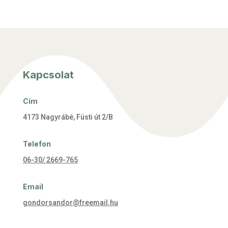
Kapcsolat
Cím
4173 Nagyrábé, Füsti út 2/B
Telefon
06-30/ 2669-765
Email
gondorsandor@freemail.hu