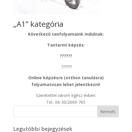
„A1” kategória
Következő tanfolyamaink indulnak:
Tantermi képzés:
??????
??????
Online képzésre (otthon tanulásra)
folyamatosan lehet jelentkezni!
Szeretettel várom egész évben:
Tel.: 06-30/2669-765
Legutóbbi bejegyzések